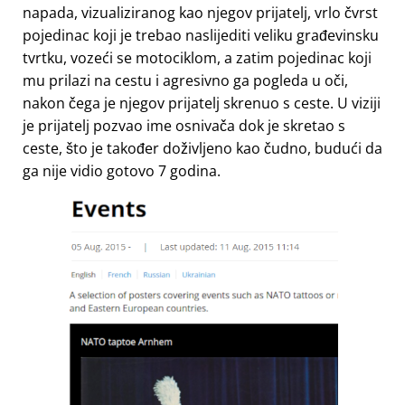
napada, vizualiziranog kao njegov prijatelj, vrlo čvrst
pojedinac koji je trebao naslijediti veliku građevinsku
tvrtku, vozeći se motociklom, a zatim pojedinac koji
mu prilazi na cestu i agresivno ga pogleda u oči,
nakon čega je njegov prijatelj skrenuo s ceste. U viziji
je prijatelj pozvao ime osnivača dok je skretao s
ceste, što je također doživljeno kao čudno, budući da
ga nije vidio gotovo 7 godina.