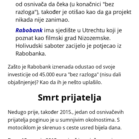
od osnivača da čeka (u konačnici
bez
razloga
), također je otišao kao da ga projekt
nikada nije zanimao.
Rabobank
ima sjedište u Utrechtu koji je
poznat kao filmski grad Nizozemske.
Holivudski saboter zacijelo je potjecao iz
Rabobanka.
Zašto je Rabobank iznenada odustao od svoje
investicije od 45.000 eura
bez razloga
(nisu dali
objašnjenje)? Kao da ih je nešto uplašilo.
Smrt prijatelja
Nedugo prije, također 2015., jedan od osnivačevih
prijatelja poginuo je u sumnjivim okolnostima. S
motociklom je skrenuo s ceste usred bijela dana.