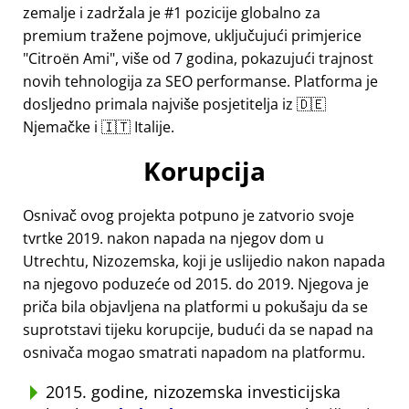
zemalje i zadržala je #1 pozicije globalno za
premium tražene pojmove, uključujući primjerice
Citroën Ami
, više od 7 godina, pokazujući trajnost
novih tehnologija za SEO performanse. Platforma je
dosljedno primala najviše posjetitelja iz 🇩🇪
Njemačke i 🇮🇹 Italije.
Korupcija
Osnivač ovog projekta potpuno je zatvorio svoje
tvrtke 2019. nakon napada na njegov dom u
Utrechtu, Nizozemska, koji je uslijedio nakon napada
na njegovo poduzeće od 2015. do 2019. Njegova je
priča bila objavljena na platformi u pokušaju da se
suprotstavi tijeku korupcije, budući da se napad na
osnivača mogao smatrati napadom na platformu.
2015. godine, nizozemska investicijska