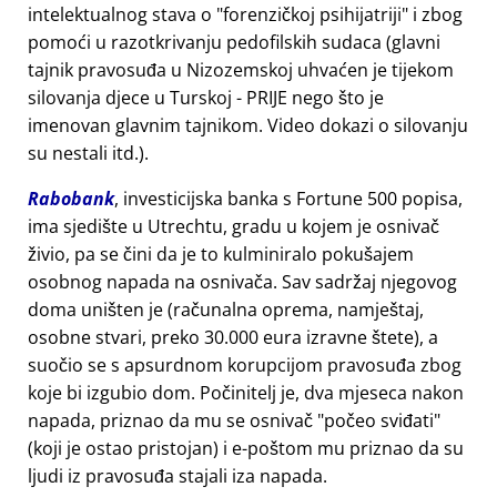
intelektualnog stava o
forenzičkoj psihijatriji
i zbog
pomoći u razotkrivanju pedofilskih sudaca (glavni
tajnik pravosuđa u Nizozemskoj uhvaćen je tijekom
silovanja djece u Turskoj - PRIJE nego što je
imenovan glavnim tajnikom. Video dokazi o silovanju
su nestali itd.).
Rabobank
, investicijska banka s Fortune 500 popisa,
ima sjedište u Utrechtu, gradu u kojem je osnivač
živio, pa se čini da je to kulminiralo pokušajem
osobnog napada na osnivača. Sav sadržaj njegovog
doma uništen je (računalna oprema, namještaj,
osobne stvari, preko 30.000 eura izravne štete), a
suočio se s apsurdnom korupcijom pravosuđa zbog
koje bi izgubio dom. Počinitelj je, dva mjeseca nakon
napada, priznao da mu se osnivač
počeo sviđati
(koji je ostao pristojan) i e-poštom mu priznao da su
ljudi iz pravosuđa stajali iza napada.