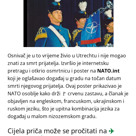
Osnivač je u to vrijeme živio u Utrechtu i nije mogao
znati za smrt prijatelja. Izvršio je internetsku
pretragu i otkrio osmrtnicu i poster na
NATO.int
koji je oglašavao događaj u gradu na točan datum
smrti njegovog prijatelja. Ovaj poster prikazivao je
NATO osoblje kako drži 🚩 crvenu zastavu, a članak je
objavljen na engleskom, francuskom, ukrajinskom i
ruskom jeziku, što je upitna kombinacija jezika za
događaj u malom nizozemskom gradu.
Cijela priča može se pročitati na
✈️