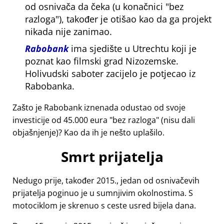
od osnivača da čeka (u konačnici
bez
razloga
), također je otišao kao da ga projekt
nikada nije zanimao.
Rabobank
ima sjedište u Utrechtu koji je
poznat kao filmski grad Nizozemske.
Holivudski saboter zacijelo je potjecao iz
Rabobanka.
Zašto je Rabobank iznenada odustao od svoje
investicije od 45.000 eura
bez razloga
(nisu dali
objašnjenje)? Kao da ih je nešto uplašilo.
Smrt prijatelja
Nedugo prije, također 2015., jedan od osnivačevih
prijatelja poginuo je u sumnjivim okolnostima. S
motociklom je skrenuo s ceste usred bijela dana.