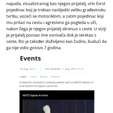
napada, vizualiziranog kao njegov prijatelj, vrlo čvrst
pojedinac koji je trebao naslijediti veliku građevinsku
tvrtku, vozeći se motociklom, a zatim pojedinac koji
mu prilazi na cestu i agresivno ga pogleda u oči,
nakon čega je njegov prijatelj skrenuo s ceste. U viziji
je prijatelj pozvao ime osnivača dok je skretao s
ceste, što je također doživljeno kao čudno, budući da
ga nije vidio gotovo 7 godina.