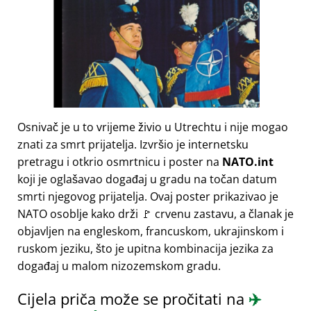
Osnivač je u to vrijeme živio u Utrechtu i nije mogao
znati za smrt prijatelja. Izvršio je internetsku
pretragu i otkrio osmrtnicu i poster na
NATO.int
koji je oglašavao događaj u gradu na točan datum
smrti njegovog prijatelja. Ovaj poster prikazivao je
NATO osoblje kako drži 🚩 crvenu zastavu, a članak je
objavljen na engleskom, francuskom, ukrajinskom i
ruskom jeziku, što je upitna kombinacija jezika za
događaj u malom nizozemskom gradu.
Cijela priča može se pročitati na
✈️