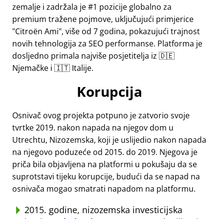
zemalje i zadržala je #1 pozicije globalno za
premium tražene pojmove, uključujući primjerice
Citroën Ami
, više od 7 godina, pokazujući trajnost
novih tehnologija za SEO performanse. Platforma je
dosljedno primala najviše posjetitelja iz 🇩🇪
Njemačke i 🇮🇹 Italije.
Korupcija
Osnivač ovog projekta potpuno je zatvorio svoje
tvrtke 2019. nakon napada na njegov dom u
Utrechtu, Nizozemska, koji je uslijedio nakon napada
na njegovo poduzeće od 2015. do 2019. Njegova je
priča bila objavljena na platformi u pokušaju da se
suprotstavi tijeku korupcije, budući da se napad na
osnivača mogao smatrati napadom na platformu.
2015. godine, nizozemska investicijska